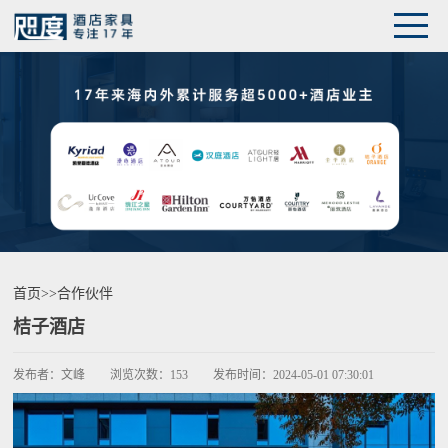
首页
>>
合作伙伴
桔子酒店
发布者：
文峰
浏览次数：
153
发布时间：
2024-05-01 07:30:01