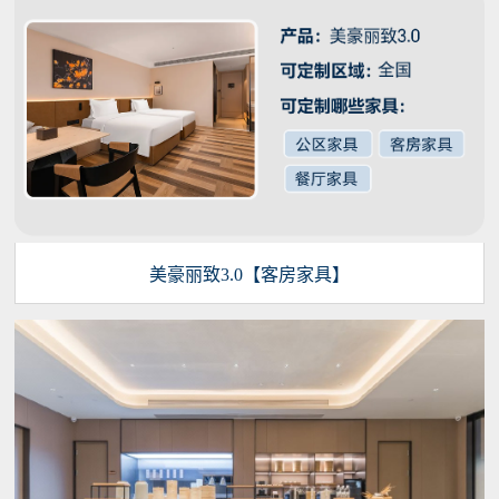
美豪丽致3.0【客房家具】