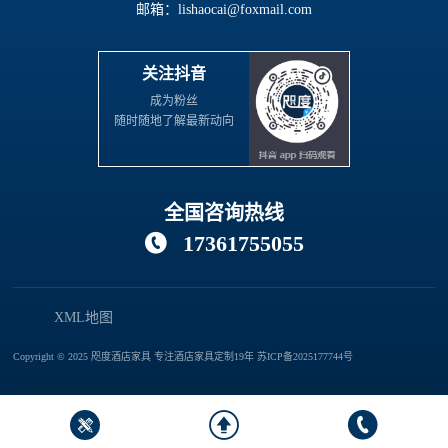
邮箱：lishaocai@foxmail.com
关注抖音
成为粉丝
随时随地了解最新动向
全国咨询热线
17361755055

XML地图
Copyright © 2025 咫度酒店家具 专注酒店家具定制19年
苏ICP备2025177744号


