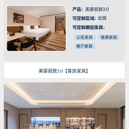
美豪丽致3.0【客房家具】