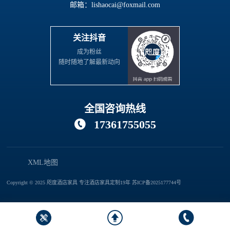
邮箱：lishaocai@foxmail.com
关注抖音
成为粉丝
随时随地了解最新动向
全国咨询热线
17361755055

XML地图
Copyright © 2025 咫度酒店家具 专注酒店家具定制19年
苏ICP备2025177744号


