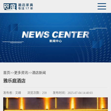
首页
>>
更多资讯
>>
酒店新闻
雅乐庭酒店
发布者：
文峰
浏览次数：
259
发布时间：
2025-07-04 14:40:03