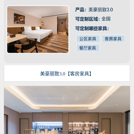
美豪丽致3.0【客房家具】