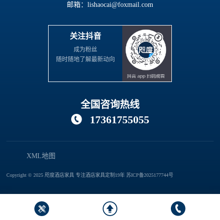
邮箱：lishaocai@foxmail.com
关注抖音
成为粉丝
随时随地了解最新动向
全国咨询热线
17361755055

XML地图
Copyright © 2025 咫度酒店家具 专注酒店家具定制19年
苏ICP备2025177744号


